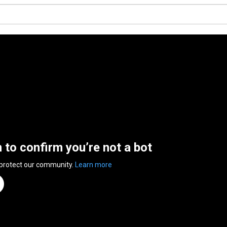
n to confirm you’re not a bot
 protect our community.
Learn more