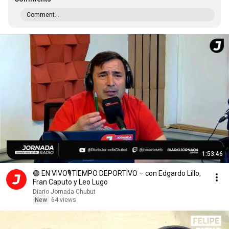
Comment...
1:53:46
🟢 EN VIVO🎙️TIEMPO DEPORTIVO – con Edgardo Lillo,
Fran Caputo y Leo Lugo
Diario Jornada Chubut
New
64 views