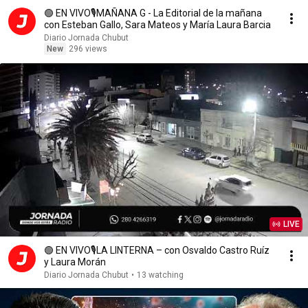
🟢 EN VIVO🎙️MAÑANA G - La Editorial de la mañana
con Esteban Gallo, Sara Mateos y María Laura Barcia
Diario Jornada Chubut
New
296 views
LIVE
🟢 EN VIVO🎙️LA LINTERNA – con Osvaldo Castro Ruíz
y Laura Morán
Diario Jornada Chubut
•
13 watching