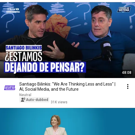
48:08
Santiago Bilinkis: "We Are Thinking Less and Less" |
AI, Social Media, and the Future
Neutral
Auto-dubbed
31K views