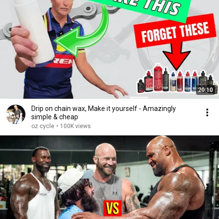
20:10
Drip on chain wax, Make it yourself - Amazingly
simple & cheap
oz cycle
•
100K views