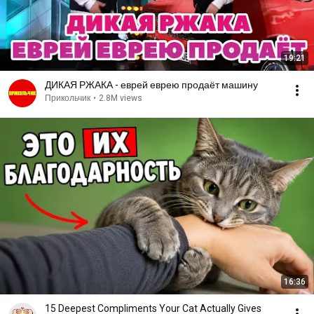
19:21
ДИКАЯ РЖАКА - еврей еврею продаёт машину
Прикольчик
•
2.8M views
16:36
15 Deepest Compliments Your Cat Actually Gives