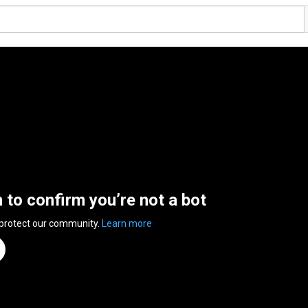
n to confirm you’re not a bot
 protect our community.
Learn more