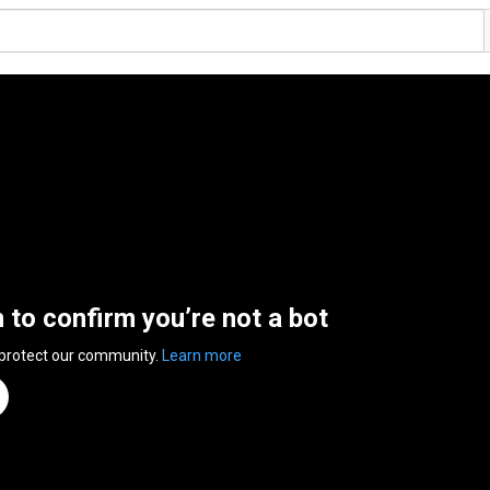
n to confirm you’re not a bot
 protect our community.
Learn more