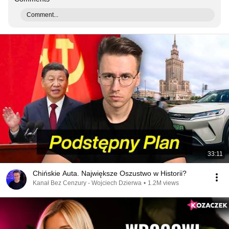
Comment...
33:11
Chińskie Auta. Największe Oszustwo w Historii?
Kanał Bez Cenzury - Wojciech Dzierwa
•
1.2M views