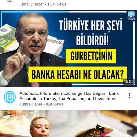
Kanal 3 Haber
•
1.3M views
15:51
Automatic Information Exchange Has Begun | Bank
Accounts in Turkey, Tax Penalties, and Investment...
Türkçe Haber
•
81K views