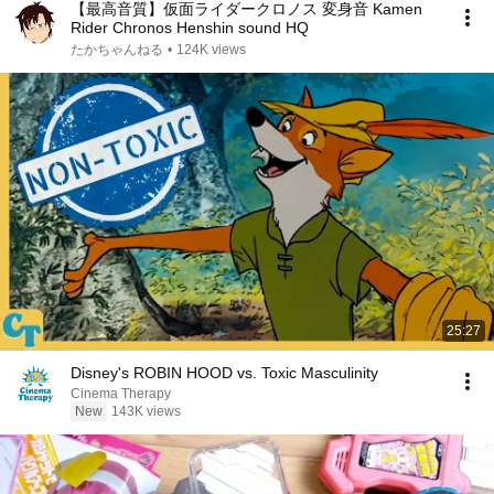
【最高音質】仮面ライダークロノス 変身音 Kamen
Rider Chronos Henshin sound HQ
たかちゃんねる
•
124K views
25:27
Disney's ROBIN HOOD vs. Toxic Masculinity
Cinema Therapy
New
143K views