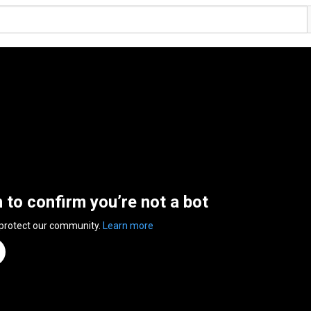
n to confirm you’re not a bot
 protect our community.
Learn more