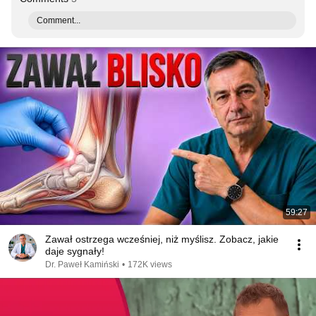
Comment...
59:27
Zawał ostrzega wcześniej, niż myślisz. Zobacz, jakie
daje sygnały!
Dr. Paweł Kamiński
•
172K views