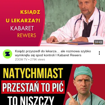
10:49
Ksiądz przyszedł do lekarza… ale rozmowa szybko
wymknęła się spod kontroli I Kabaret Rewers
ZOOM TV
•
279K views