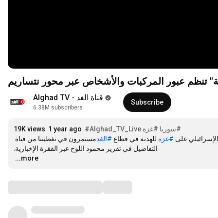
ية" تنظم عبور المركبات والأشخاص عبر محور نتساريم
Alghad TV - قناة الغد
Subscribe
6.38M subscribers
#سوريا
#غزة
#Alghad_TV_Live
1 year ago
19K views
الإسرائيلي على 
#غزة
 للهدنة في قطاع 
#الغد
مستمرون في تغطيتنا من قناة 
…
...more
Comments