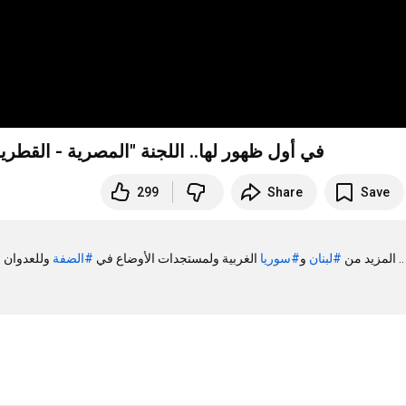
في أول ظهور لها.. اللجنة "المصرية - القطر
299
Share
Save
.. المزيد من 
#لبنان
 و
#سوريا
 الغربية ولمستجدات الأوضاع في 
#الضفة
 وللعدوان 