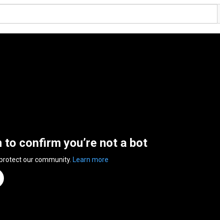
n to confirm you’re not a bot
 protect our community.
Learn more