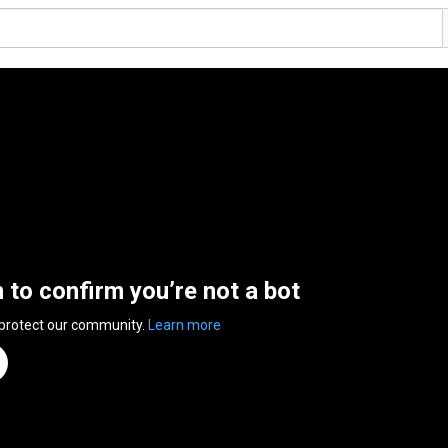
n to confirm you’re not a bot
 protect our community.
Learn more