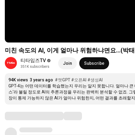
미친 속도의 AI, 이게 얼마나 위험하냐면요...(박
티타임즈TV
Join
Subscribe
351K subscribers
94K views
3 years ago
#챗GPT
#오픈AI
#생성AI
GPT-4는 어떤 데이터를 학습했는지 우리는 알지 못합니다. 얼마나 큰
스'라 불릴 정도로 AI의 추론과정을 우리는 완벽히 분석할 수 없죠. 
장이 통제 가능하지 않은 AI가 얼마나 위험한지, 어떤 결과를 초래할
Comments