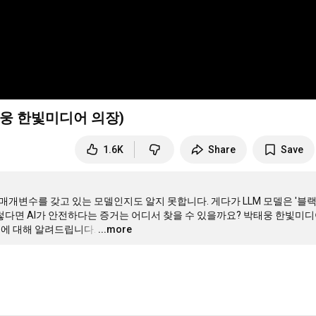
태웅 한빛미디어 의장)
1.6K
Share
Save
 매개변수를 갖고 있는 모델인지도 알지 못합니다. 게다가 LLM 모델은 '블
그렇다면 AI가 안전하다는 증거는 어디서 찾을 수 있을까요? 박태웅 한빛미디
지에 대해 알려드립니다.
…
...more