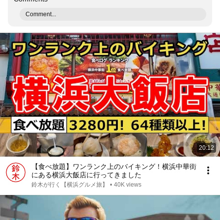
Comment...
20:12
【食べ放題】ワンランク上のバイキング！横浜中華街
にある横浜大飯店に行ってきました
鈴木が行く【横浜グルメ旅】
•
40K views