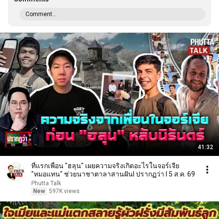
Comment...
41:32
ที่แรกเพื่อน "ฮลุน" เผยความจริงเกิดอะไรในจอร์เจีย
"หมอแทน" ช่วยนาชาตาลาสานฝันl ปรากฏว่า l 5 ส.ค. 69
Phutta Talk
New
597K views