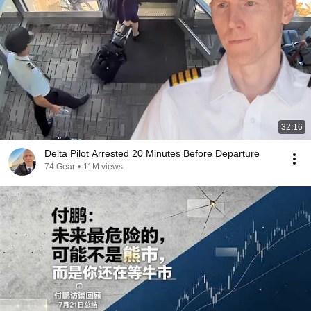
32:16
Delta Pilot Arrested 20 Minutes Before Departure
74 Gear
•
11M views