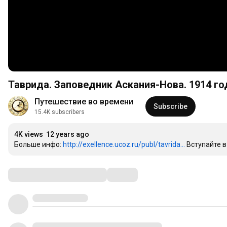
Таврида. Заповедник Аскания-Нова. 1914 год.
Путешествие во времени
Subscribe
15.4K subscribers
4K views
12 years ago
Больше инфо: 
http://exellence.ucoz.ru/publ/tavrida...
 Вступайте в
Comments