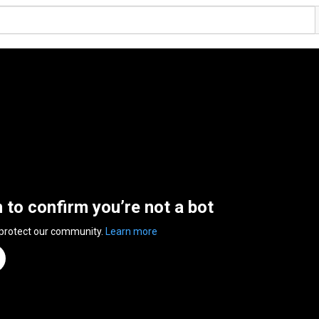
n to confirm you’re not a bot
 protect our community.
Learn more