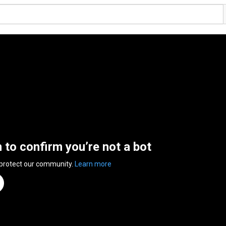
n to confirm you’re not a bot
 protect our community.
Learn more