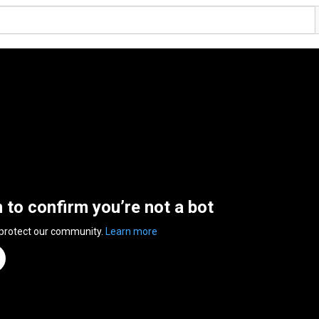
n to confirm you’re not a bot
 protect our community.
Learn more