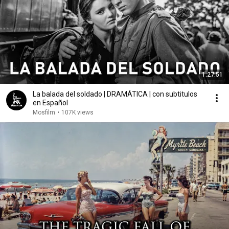
1:27:51
La balada del soldado | DRAMÁTICA | con subtitulos
en Español
Mosfilm
•
107K views