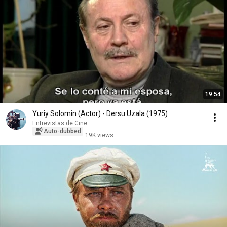
19:54
Yuriy Solomin (Actor) - Dersu Uzala (1975)
Entrevistas de Cine
Auto-dubbed
19K views