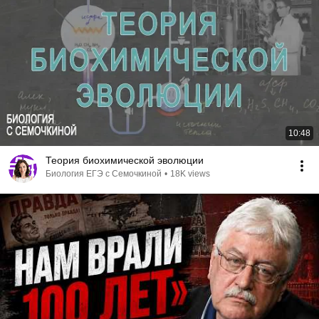
10:48
Теория биохимической эволюции
Биология ЕГЭ с Семочкиной
•
18K views