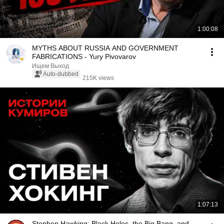
1:00:08
MYTHS ABOUT RUSSIA AND GOVERNMENT
FABRICATIONS - Yury Pivovarov
Ищем Выход
Auto-dubbed
215K views
1:07:13
Stephen Hawking: Black Holes, the Big Bang, and