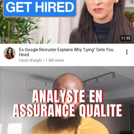
11:55
Ex-Google Recruiter Explains Why "Lying" Gets You
Hired
Farah Sharghi
•
1.5M views