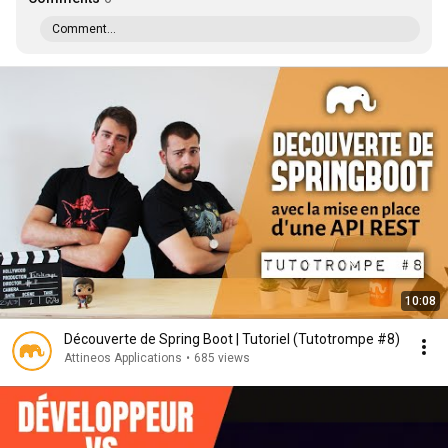
Comment...
10:08
Découverte de Spring Boot | Tutoriel (Tutotrompe #8)
Attineos Applications
•
685 views