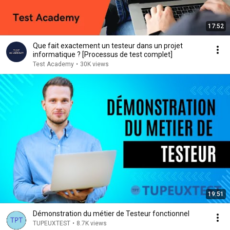
17:52
Que fait exactement un testeur dans un projet
informatique ? [Processus de test complet]
Test Academy
•
30K views
19:51
Démonstration du métier de Testeur fonctionnel
TUPEUXTEST
•
8.7K views