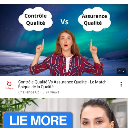
7:02
Contrôle Qualité Vs Assurance Qualité - Le Match
Épique de la Qualité.
Challenge Up
•
8.9K views