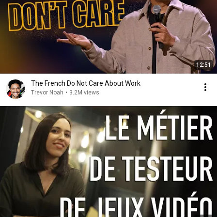
12:51
The French Do Not Care About Work
Trevor Noah
•
3.2M views