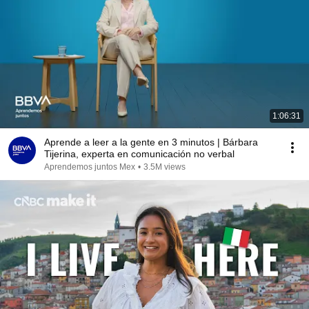
1:06:31
Aprende a leer a la gente en 3 minutos | Bárbara
Tijerina, experta en comunicación no verbal
Aprendemos juntos Mex
•
3.5M views