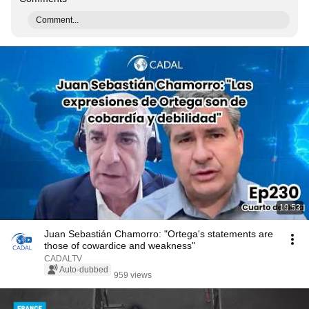
Comment...
19:53
Juan Sebastián Chamorro: "Ortega's statements are
those of cowardice and weakness"
CADALTV
Auto-dubbed
959 views