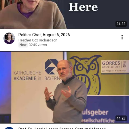
34:33
Politics Chat, August 6, 2026
Heather Cox Richardson
New
324K views
44:28