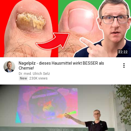
22:22
Nagelpilz - dieses Hausmittel wirkt BESSER als
Chemie!
Dr. med. Ulrich Selz
New
230K views