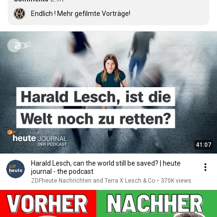
Endlich ! Mehr gefilmte Vorträge!
41:07
Harald Lesch, can the world still be saved? | heute
journal - the podcast
ZDFheute Nachrichten and Terra X Lesch & Co
•
370K views