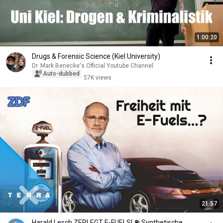
1:00:20
Drugs & Forensic Science (Kiel University)
Dr. Mark Benecke's Official Youtube Channel
Auto-dubbed
57K views
21:57
Harald Lesch ZERLEGT E-FUELS! ⛽️ Synthetische