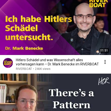
11:51
Hitlers Schädel und was Wissenschaft alles
vorhersagen kann – Dr. Mark Benecke im RIVERBOAT
RIVERBOAT
•
246K views