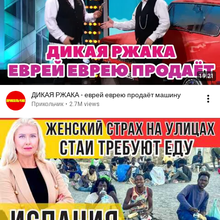
19:21
ДИКАЯ РЖАКА - еврей еврею продаёт машину
Прикольчик
•
2.7M views