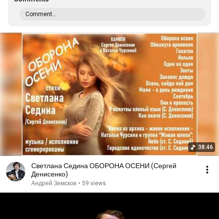
Comment...
38:46
Светлана Седина ОБОРОНА ОСЕНИ (Сергей
Денисенко)
Андрей Земсков
•
59 views