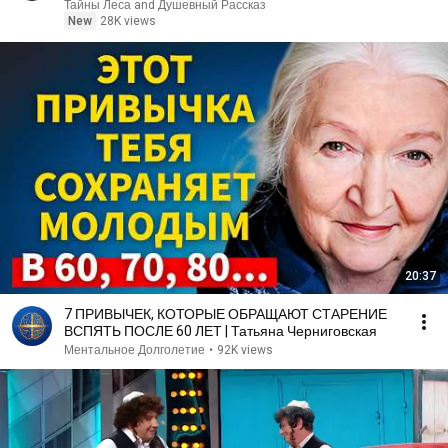
Тайны Леса and Душевный Рассказ
New
28K views
20:37
7 ПРИВЫЧЕК, КОТОРЫЕ ОБРАЩАЮТ СТАРЕНИЕ
ВСПЯТЬ ПОСЛЕ 60 ЛЕТ | Татьяна Черниговская
Ментальное Долголетие
•
92K views