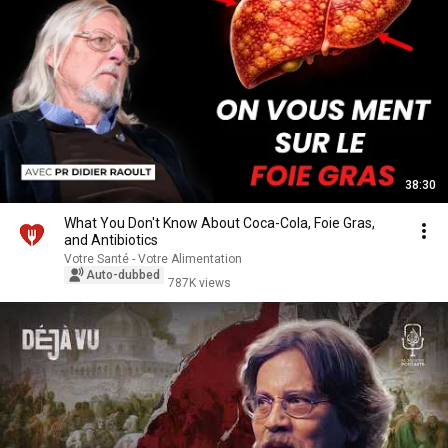
38:30
What You Don't Know About Coca-Cola, Foie Gras,
and Antibiotics
Votre Santé - Votre Alimentation
Auto-dubbed
787K views