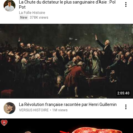
La Chute du dictateur le plus sanguinaire d'Asie : Pol
Pot
La Folle Histoire
New
378K views
2:05:40
La Révolution française racontée par Henri Guillemin
VERSUS HISTOIRE
•
1M views