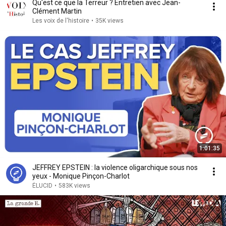
Qu'est ce que la Terreur ? Entretien avec Jean-
Clément Martin
Les voix de l'histoire
•
35K views
1:01:35
JEFFREY EPSTEIN : la violence oligarchique sous nos
yeux - Monique Pinçon-Charlot
ÉLUCID
•
583K views