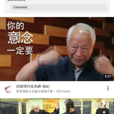
Comment...
8:37
武術現代化先鋒-徐紀
體育運動文化數位典藏平臺
•
25K views