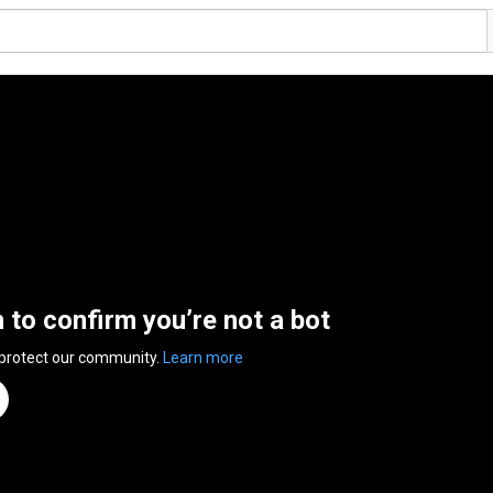
n to confirm you’re not a bot
 protect our community.
Learn more