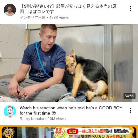
【9割が勘違い!?】部屋が安っぽく見える本当の原
因、ほぼコレです
インテリア王国
•
498K views
54:59
Watch his reaction when he’s told he’s a GOOD BOY
for the first time 🥹
Rocky Kanaka
•
10M views