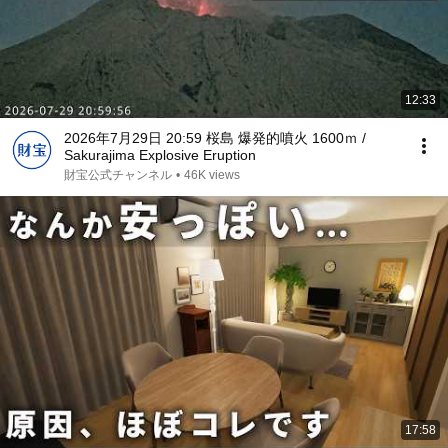
12:33
2026年7月29日 20:59 桜島 爆発的噴火 1600ｍ /
Sakurajima Explosive Eruption
財宝公式チャンネル
•
46K views
17:58