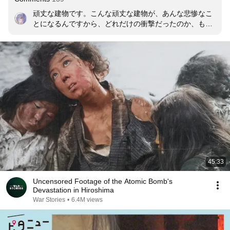
頑丈な建物です。こんな頑丈な建物が、あんな悲惨なこ
とになるんですから、どれだけの衝撃だったのか、も
し、原爆が落とされていなければ、貴重な文化財として
利用されているんでしょうね。
45:33
Uncensored Footage of the Atomic Bomb's
Devastation in Hiroshima
War Stories
•
6.4M views