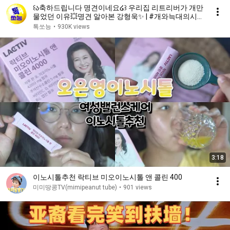
꒰ა축하드립니다 명견이네요໒꒱ 우리집 리트리버가 개만
물었던 이유💥명견 알아본 강형욱✨ | #개와늑대의시간
2 6회
톡쏘능
•
930K views
3:18
이노시톨추천 락티브 미오이노시톨 앤 콜린 400
미미땅콩TV(mimipeanut tube)
•
901 views