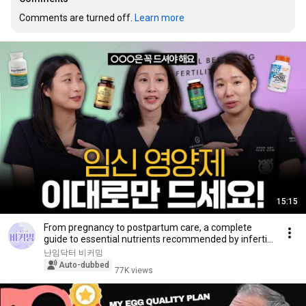
Comments are turned off. 
Learn more
15:15
From pregnancy to postpartum care, a complete
guide to essential nutrients recommended by inferti...
난임닥터 비커밍
Auto-dubbed
77K views