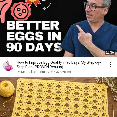
23:36
How to Improve Egg Quality in 90 Days: My Step-by-
Step Plan (PROVEN Results)
Dr. Marc Sklar - FertilityTV
•
37K views