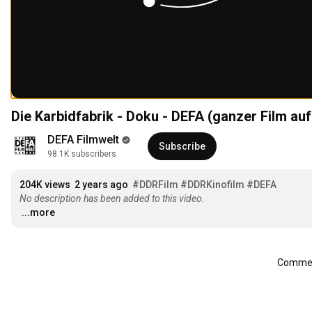
Die Karbidfabrik - Doku - DEFA (ganzer Film au
DEFA Filmwelt
Subscribe
98.1K subscribers
204K views
2 years ago
#DDRFilm
#DDRKinofilm
#DEFA
No description has been added to this video.
...more
Comment