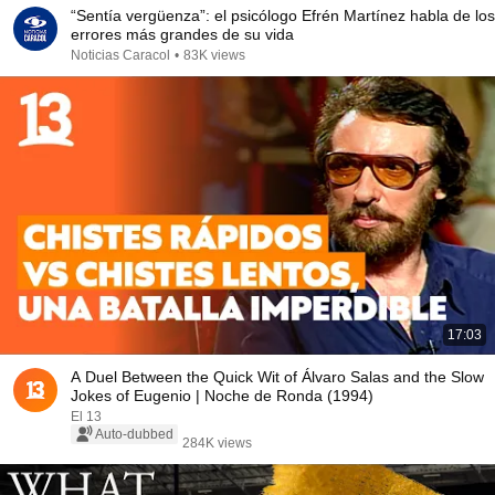
“Sentía vergüenza”: el psicólogo Efrén Martínez habla de los
errores más grandes de su vida
Noticias Caracol
•
83K views
17:03
A Duel Between the Quick Wit of Álvaro Salas and the Slow
Jokes of Eugenio | Noche de Ronda (1994)
El 13
Auto-dubbed
284K views