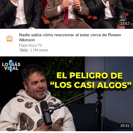
13:12
Nadie sabía cómo reaccionar al estar cerca de Rowan
Atkinson
Papa Ruzz TV
New
1.7M views
39:41