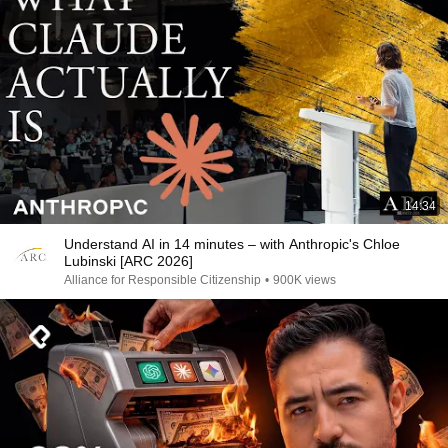
14:34
Understand AI in 14 minutes – with Anthropic's Chloe
Lubinski [ARC 2026]
Alliance for Responsible Citizenship
•
900K views