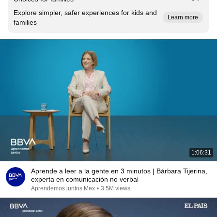
Explore simpler, safer experiences for kids and
Learn more
families
1:06:31
Aprende a leer a la gente en 3 minutos | Bárbara Tijerina,
experta en comunicación no verbal
Aprendemos juntos Mex
•
3.5M views