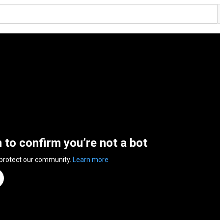
n to confirm you’re not a bot
 protect our community.
Learn more