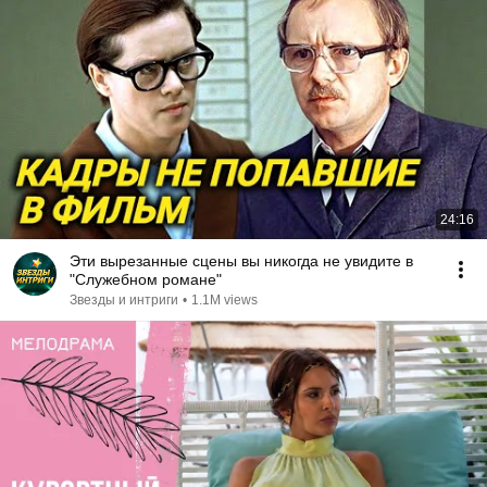
24:16
Эти вырезанные сцены вы никогда не увидите в
"Служебном романе"
Звезды и интриги
•
1.1M views