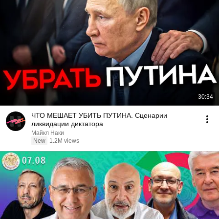
30:34
ЧТО МЕШАЕТ УБИТЬ ПУТИНА. Сценарии
ликвидации диктатора
Майкл Наки
New
1.2M views