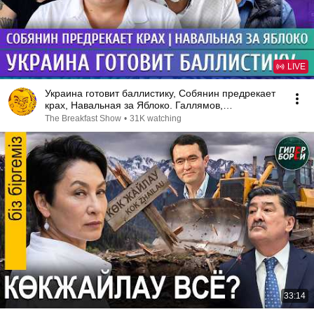
LIVE
Украина готовит баллистику, Собянин предрекает
крах, Навальная за Яблоко. Галлямов,
Ганапольский
The Breakfast Show
•
31K watching
33:14