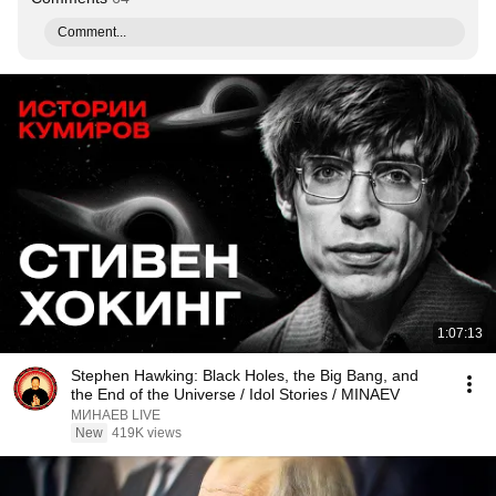
Comment...
1:07:13
Stephen Hawking: Black Holes, the Big Bang, and
the End of the Universe / Idol Stories / MINAEV
МИНАЕВ LIVE
New
419K views