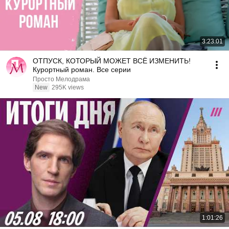
3:23:01
ОТПУСК, КОТОРЫЙ МОЖЕТ ВСЁ ИЗМЕНИТЬ!
Курортный роман. Все серии
Просто Мелодрама
New
295K views
1:01:26