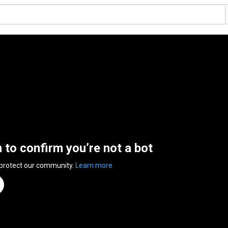
n to confirm you’re not a bot
 protect our community.
Learn more