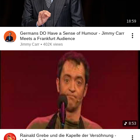
18:59
Germans DO Have a Sense of Humour - Jimmy Carr
Meets a Frankfurt Audience
Jimmy Carr
•
402K views
8:53
Rainald Grebe und die Kapelle der Versöhnung -