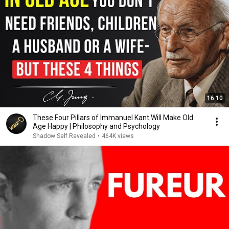
16:10
These Four Pillars of Immanuel Kant Will Make Old
Age Happy | Philosophy and Psychology
Shadow Self Revealed
•
464K views