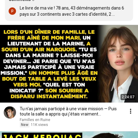
Le livre de ma vie ! 78 ans, 43 déménagements dans 6 
pays sur 3 continents avec 3 cartes d'identité, 2 
passeports en poche et n'ayant jamais vécu là où je suis 
né !
2:24:07
Tu n'as jamais participé à une vraie mission — Puis
toute la salle a appris qui j'étais vraiment...
Familles en Ruine
New
11K views