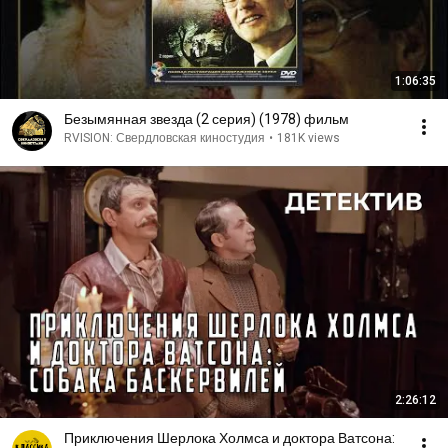
1:06:35
Безымянная звезда (2 серия) (1978) фильм
RVISION: Свердловская киностудия
•
181K views
2:26:12
Приключения Шерлока Холмса и доктора Ватсона: