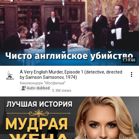
1:19:40
A Very English Murder, Episode 1 (detective, directed
by Samson Samsonov, 1974)
Киноконцерн "Мосфильм"
Auto-dubbed
5.3M views