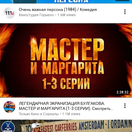
Очень важная персона (1984) / Комедия
Киностудия Горького
•
1.6M views
2:28:32
ЛЕГЕНДАРНАЯ ЭКРАНИЗАЦИЯ БУЛГАКОВА.
МАСТЕР И МАРГАРИТА (1-3 СЕРИИ). Смотреть
СЕРИАЛ онлайн бесплатно
Только Кино и Сериалы
•
1.1M views