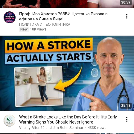
30:59
Проф. Иво Христов РАЗБИ Цветанка Ризова в
ефира на Лице в Лице!
ПОЛИТИКА И ГЕОПОЛИТИКА
New
10K views
25:18
What a Stroke Looks Like the Day Before It Hits Early
Warning Signs You Should Never Ignore
Vitality After 60 and Jim Rohn Seminar
•
433K views