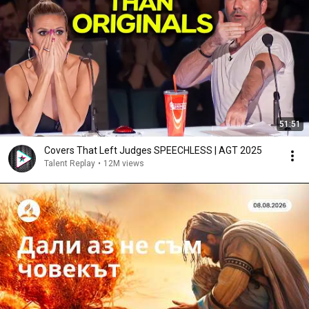
51:51
Covers That Left Judges SPEECHLESS | AGT 2025
Talent Replay
•
12M views