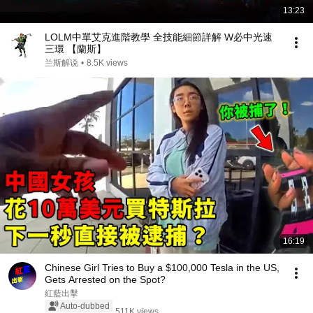
13:23
LOLM中單艾克進階教學 全技能細節詳解 W必中光速
三環 【蘭斯】
兰斯解说
•
8.5K views
16:19
Chinese Girl Tries to Buy a $100,000 Tesla in the US,
Gets Arrested on the Spot?
紅藍出擊
Auto-dubbed
511K views