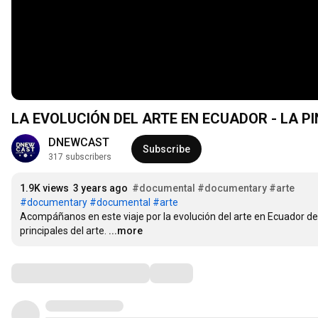
LA EVOLUCIÓN DEL ARTE EN ECUADOR - LA 
DNEWCAST
Subscribe
317 subscribers
1.9K views
3 years ago
#documental
#documentary
#arte
#documentary
#documental
#arte
Acompáñanos en este viaje por la evolución del arte en Ecuador de 
principales del arte.
...more
Comments