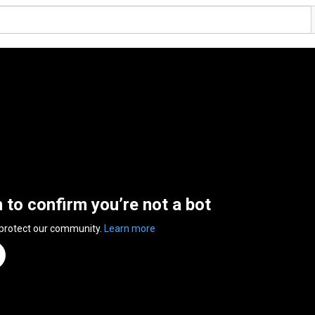
n to confirm you’re not a bot
 protect our community.
Learn more