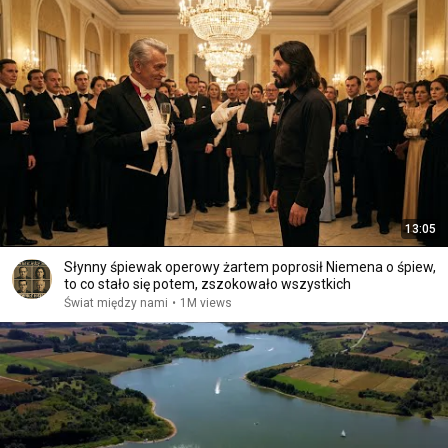
13:05
Słynny śpiewak operowy żartem poprosił Niemena o śpiew,
to co stało się potem, zszokowało wszystkich
Świat między nami
•
1M views