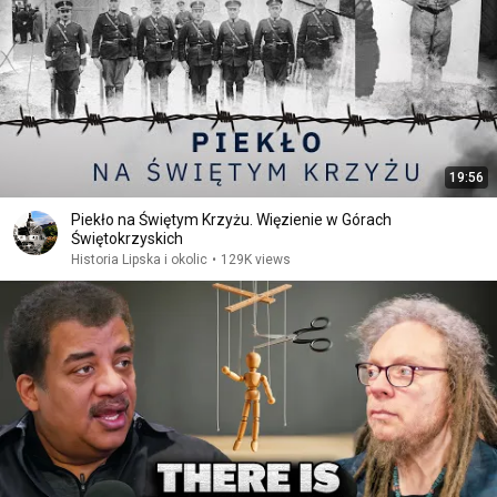
19:56
Piekło na Świętym Krzyżu. Więzienie w Górach
Świętokrzyskich
Historia Lipska i okolic
•
129K views