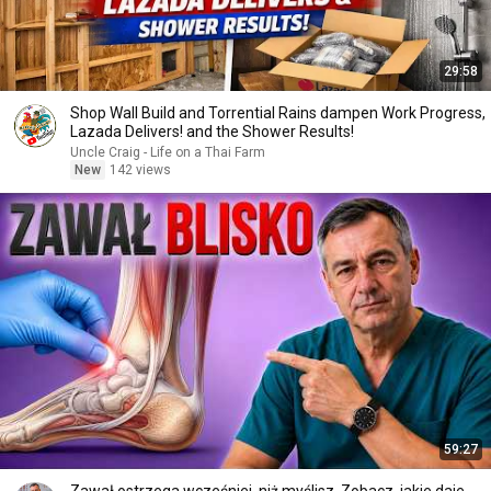
29:58
Shop Wall Build and Torrential Rains dampen Work Progress,
Lazada Delivers! and the Shower Results!
Uncle Craig - Life on a Thai Farm
New
142 views
59:27