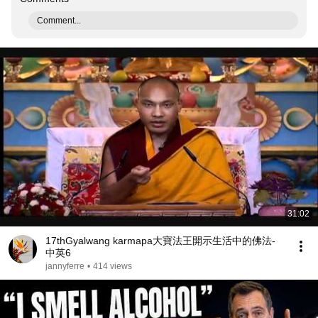
Comment...
31:02
17thGyalwang karmapa大寶法王開示生活中的佛法-
中英6
jannyferre
•
414 views