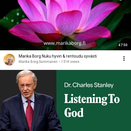
47:50
Marika Borg Nuku hyvin & rentoudu syvästi
Marika Borg-Summanen
•
131K views