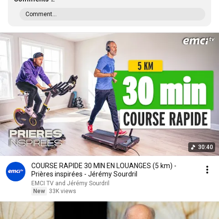
Comment...
30:40
COURSE RAPIDE 30 MIN EN LOUANGES (5 km) -
Prières inspirées - Jérémy Sourdril
EMCI TV and Jérémy Sourdril
New
33K views