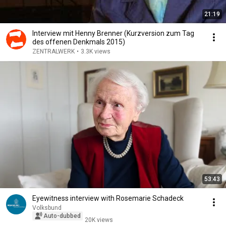
21:19
Interview mit Henny Brenner (Kurzversion zum Tag
des offenen Denkmals 2015)
ZENTRALWERK
•
3.3K views
53:43
Eyewitness interview with Rosemarie Schadeck
Volksbund
Auto-dubbed
20K views