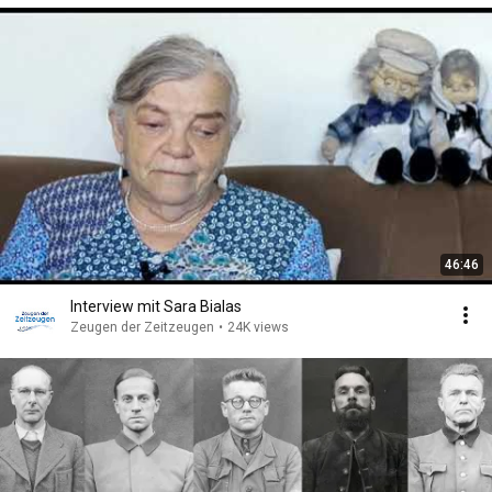
46:46
Interview mit Sara Bialas
Zeugen der Zeitzeugen
•
24K views