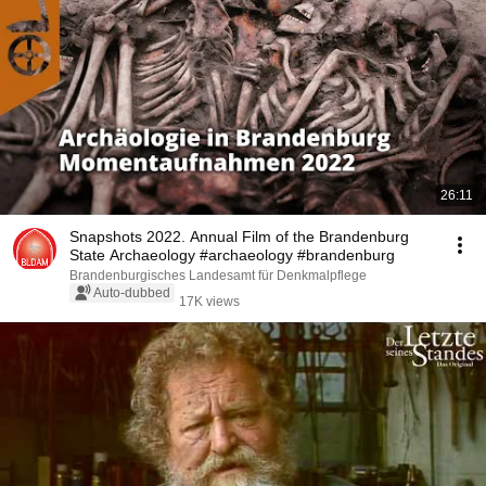
26:11
Snapshots 2022. Annual Film of the Brandenburg
State Archaeology #archaeology #brandenburg
Brandenburgisches Landesamt für Denkmalpflege
Auto-dubbed
17K views