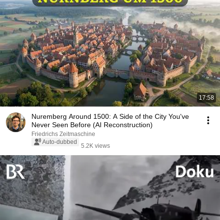
17:58
Nuremberg Around 1500: A Side of the City You've
Never Seen Before (AI Reconstruction)
Friedrichs Zeitmaschine
Auto-dubbed
5.2K views