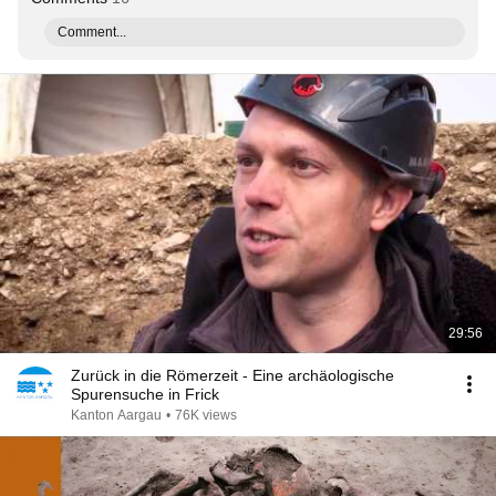
Comment...
29:56
Zurück in die Römerzeit - Eine archäologische
Spurensuche in Frick
Kanton Aargau
•
76K views