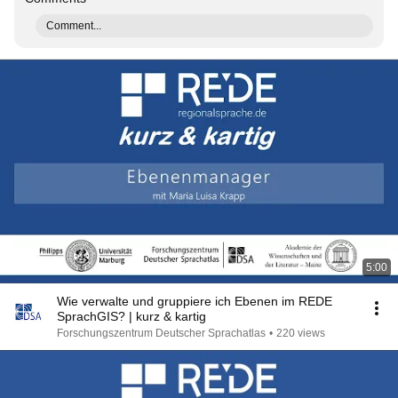
Comment...
5:00
Wie verwalte und gruppiere ich Ebenen im REDE
SprachGIS? | kurz & kartig
Forschungszentrum Deutscher Sprachatlas
•
220 views