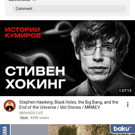
Comment...
1:07:13
Stephen Hawking: Black Holes, the Big Bang, and the
End of the Universe / Idol Stories / MINAEV
МИНАЕВ LIVE
New
438K views