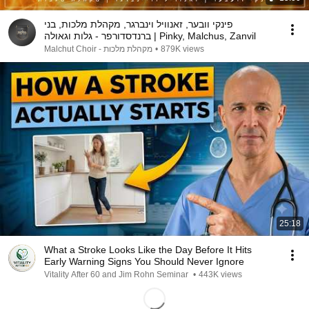
פינקי וובער, זאנוויל וינברגר, מקהלת מלכות, בני
ברנדסדורפר - גלות וגאולה | Pinky, Malchus, Zanvil
מקהלת מלכות - Malchut Choir
•
879K views
25:18
What a Stroke Looks Like the Day Before It Hits
Early Warning Signs You Should Never Ignore
Vitality After 60 and Jim Rohn Seminar
•
443K views