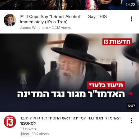
14:22
🚨 If Cops Say "I Smell Alcohol" — Say THIS
Immediately (It's a Trap)
James Whitmore
•
1.1M views
6:47
האדמו"ר מגור נגד המדינה: ראש החסידות הגדולה חובר
לסאטמר
חדשות 13
New
20K views