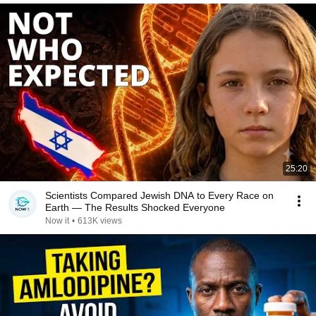
25:20
Scientists Compared Jewish DNA to Every Race on
Earth — The Results Shocked Everyone
Now it
•
613K views