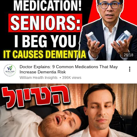
26:18
Doctor Explains: 9 Common Medications That May
Increase Dementia Risk
William Health Insights
•
396K views