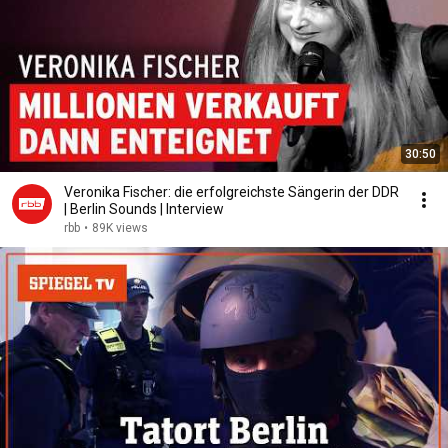
30:50
Veronika Fischer: die erfolgreichste Sängerin der DDR
| Berlin Sounds | Interview
rbb
•
89K views