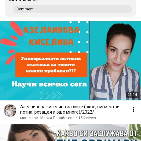
Comment...
21:14
Азелаинова киселина за лице (акне, пигментни
петна, розацея и още много)/2022/
маг.-фарм. Мария Панайотова
•
15K views