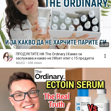
25:00
ПРОДУКТИТЕ НА The Ordinary | Какво си
заслужава и какво не | Моят опит с 15 продукта
AGLEU
•
65K views